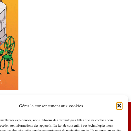
Gérer le consentement aux cookies
nements
Nos spectateurs
Mentions Légales
s meilleures expériences, nous utilisons des technologies telles que les cookies pour
accéder aux informations des appareils. Le fait de consentir à ces technologies nous
raiter des données telles que le comportement de navigation ou les ID uniques sur ce site.