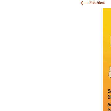
←
Précédent