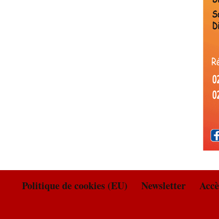
Politique de cookies (EU)
Newsletter
Accè