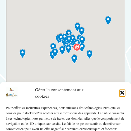
Gérer le consentement aux
cookies
Pour offrir les meilleures expériences, nous utilisons des technologies telles que les
cookies pour stocker et/ou accéder aux informations des appareils. Le fait de consentir
à ces technologies nous permettra de traiter des données telles que le comportement de
navigation ou les ID uniques sur ce site. Le fait de ne pas consentir ou de retirer son
Carte des provenances de nos spectateurs en 2024.
consentement peut avoir un effet négatif sur certaines caractéristiques et fonctions.