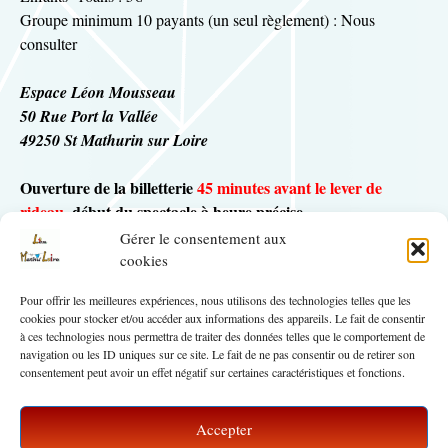
Groupe minimum 10 payants (un seul règlement) : Nous
consulter
Espace Léon Mousseau
50 Rue Port la Vallée
49250 St Mathurin sur Loire
Ouverture de la billetterie
45 minutes avant le lever de
rideau
, début du spectacle à heure précise.
Parking à proximité – Parking et accès facilités pour les
Gérer le consentement aux
personnes à mobilité réduite
cookies
Pour offrir les meilleures expériences, nous utilisons des technologies telles que les
Plan & Accès
cookies pour stocker et/ou accéder aux informations des appareils. Le fait de consentir
à ces technologies nous permettra de traiter des données telles que le comportement de
navigation ou les ID uniques sur ce site. Le fait de ne pas consentir ou de retirer son
consentement peut avoir un effet négatif sur certaines caractéristiques et fonctions.
Accepter